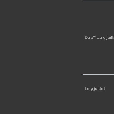
er
Du 1
au 9 juill
Le 9 juillet