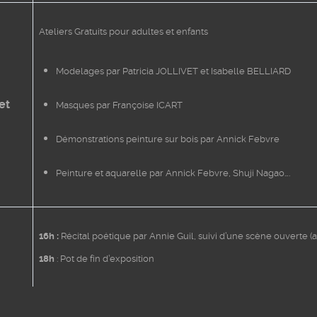
Ateliers Gratuits pour adultes et enfants
Modelages par Patricia JOLLIVET et Isabelle BELLIARD
et
Masques par Françoise ICART
Démonstrations peinture sur bois par Annick Febvre
Peinture et aquarelle par Annick Febvre, Shuji Nagao….
16h :
Récital poétique par Annie Guil, suivi d’une scène ouverte (av
18h
: Pot de fin d’exposition