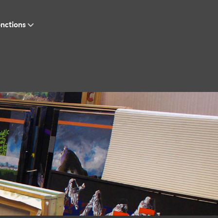
nctions