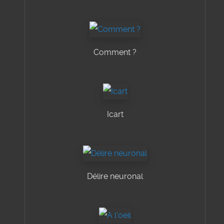
Comment ?
Icart
Délire neuronal