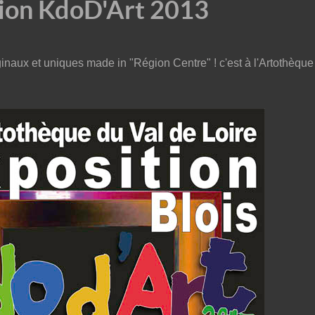
ion KdoD'Art 2013
naux et uniques made in "Région Centre" ! c'est à l'Artothèque