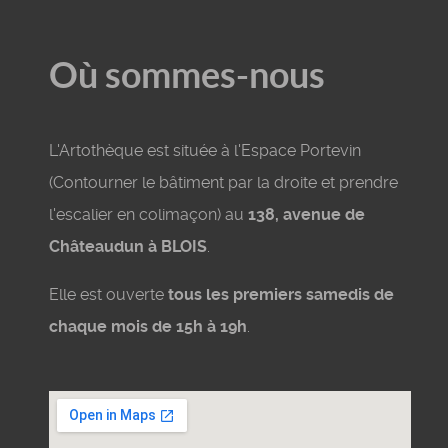
Où sommes-nous
L'Artothèque est située à l'Espace Portevin
(Contourner le bâtiment par la droite et prendre
l'escalier en colimaçon) au
138, avenue de
Châteaudun à BLOIS
.
Elle est ouverte
tous les premiers samedis de
chaque mois de 15h à 19h
.