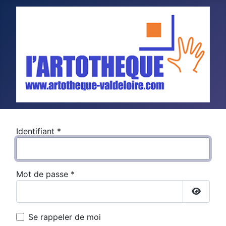
Identifiant
*
Mot de passe
*
Show P
Se rappeler de moi